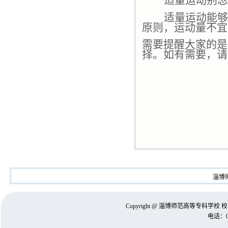
适量运动别忽
适量运动能够
原则，运动量不宜
需要提醒大家的是
择。如有需要，请
淄博
Copyright @ 淄博师范高等专科
电话：05